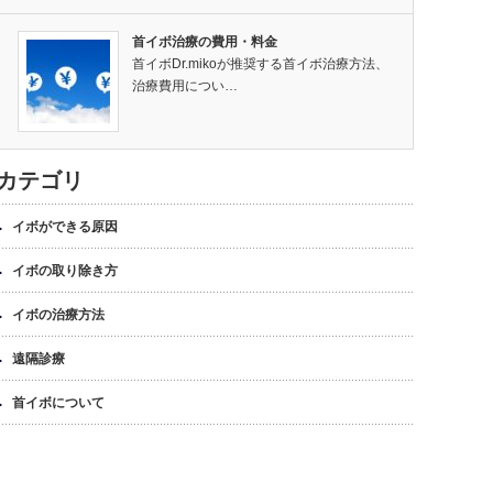
首イボ治療の費用・料金
首イボDr.mikoが推奨する首イボ治療方法、
治療費用につい…
カテゴリ
イボができる原因
イボの取り除き方
イボの治療方法
遠隔診療
首イボについて