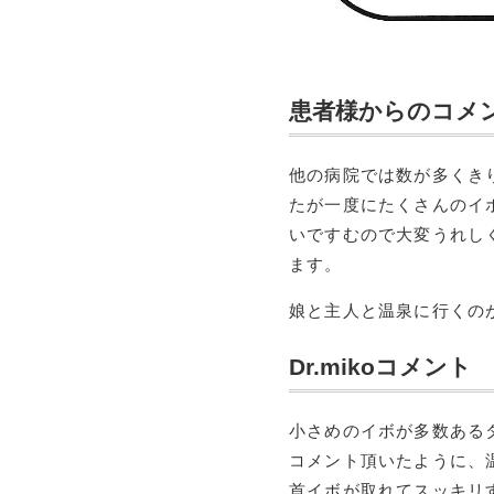
患者様からのコメ
他の病院では数が多くき
たが一度にたくさんのイ
いですむので大変うれし
ます。
娘と主人と温泉に行くの
Dr.mikoコメント
小さめのイボが多数ある
コメント頂いたように、
首イボが取れてスッキリ