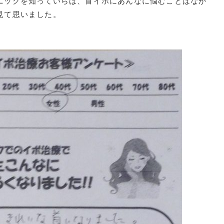
ニックを知っていらば、首イボにあんなに悩むことはなか
見て思いました。