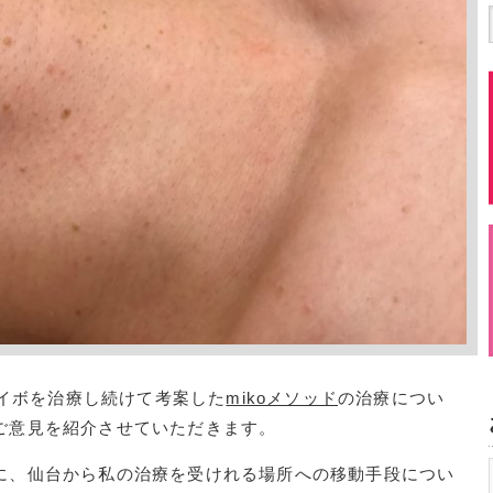
をのイボを治療し続けて考案した
mikoメソッド
の治療につい
ご意見を紹介させていただきます。
に、仙台から私の治療を受けれる場所への移動手段につい