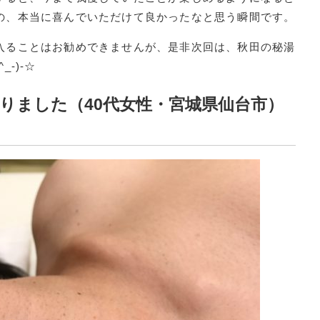
の、本当に喜んでいただけて良かったなと思う瞬間です。
入ることはお勧めできませんが、是非次回は、秋田の秘湯
-)-☆
りました（40代女性・宮城県仙台市）