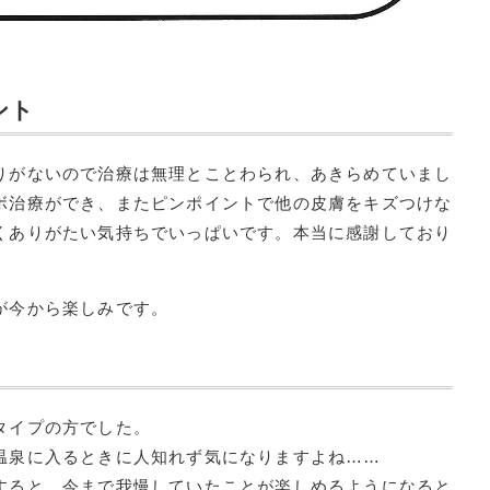
ント
りがないので治療は無理とことわられ、あきらめていまし
ボ治療ができ、またピンポイントで他の皮膚をキズつけな
くありがたい気持ちでいっぱいです。本当に感謝しており
が今から楽しみです。
タイプの方でした。
温泉に入るときに人知れず気になりますよね……
すると、今まで我慢していたことが楽しめるようになると