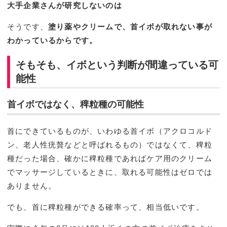
大手企業さんが研究しないのは
そうです、
塗り薬やクリームで、首イボが取れない事が
わかっているからです。
そもそも、イボという判断が間違っている可
能性
首イボではなく、稗粒種の可能性
首にできているものが、いわゆる首イボ（アクロコルド
ン、老人性疣贅などと呼ばれるもの）ではなくて、稗粒
種だった場合、確かに稗粒種であればケア用のクリーム
でマッサージしているときに、取れる可能性はゼロでは
ありません。
でも、首に稗粒種ができる確率って、相当低いです。