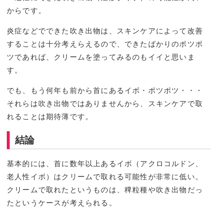
からです。
炎症などでできた吹き出物は、スキンケアによって改善
することは十分考えらえるので、できたばかりのポツポ
ツであれば、クリームを塗ってみるのもイイと思いま
す。
でも、もう何年も前から首にあるイボ・ポツポツ・・・
それらは吹き出物ではありませんから、スキンケアで取
れることは期待薄です。
結論
基本的には、首に数年以上あるイボ（アクロコルドン、
老人性イボ）はクリームで取れる可能性が非常に低い。
クリームで取れたというものは、稗粒種や吹き出物だっ
たというケースが考えられる。