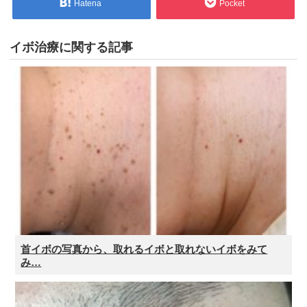
Hatena
Pocket
イボ治療に関する記事
首イボの写真から、取れるイボと取れないイボをみて
み…