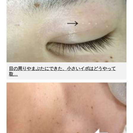
目の周りやまぶたにできた、小さいイボはどうやって
取…