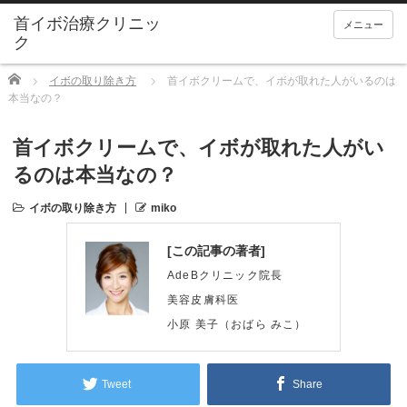
メニュー
Home
イボの取り除き方
首イボクリームで、イボが取れた人がいるのは
本当なの？
首イボクリームで、イボが取れた人がい
るのは本当なの？
イボの取り除き方
miko
[この記事の著者]
AdeBクリニック院長
美容皮膚科医
小原 美子（おばら みこ）
Tweet
Share