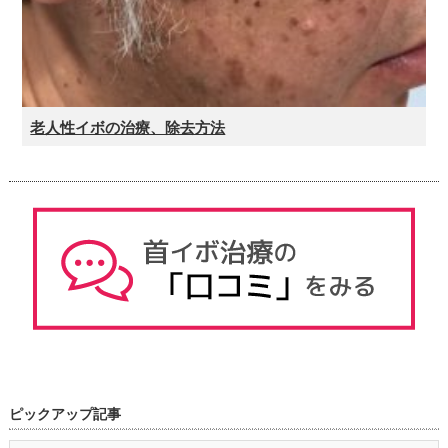
老人性イボの治療、除去方法
ピックアップ記事