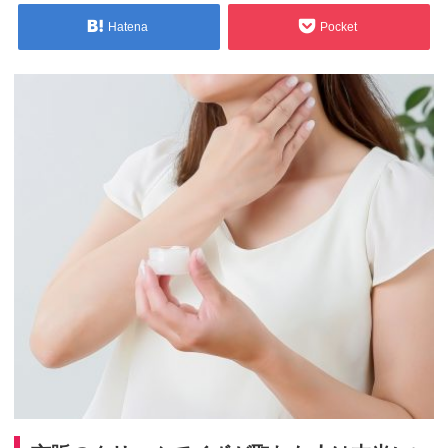
Hatena
Pocket