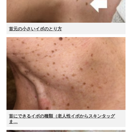
首元の小さいイボのとり方
首にできるイボの種類（老人性イボからスキンタッグ
ま…