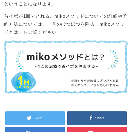
ということになります。
首イボが1回でとれる、mikoメソッドについての詳細や予
約方法については、「
首のぽつぽつを除去！mikoメソッ
ドとは
」をご覧ください。
Tweet
Share