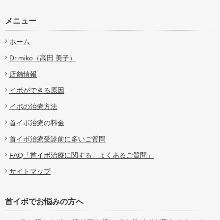
メニュー
ホーム
Dr.miko（高田 美子）
店舗情報
イボができる原因
イボの治療方法
首イボ治療の料金
首イボ治療受診前に多いご質問
FAQ「首イボ治療に関する、よくあるご質問」
サイトマップ
首イボでお悩みの方へ