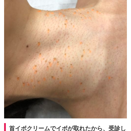
首イボクリームでイボが取れたから、受診し