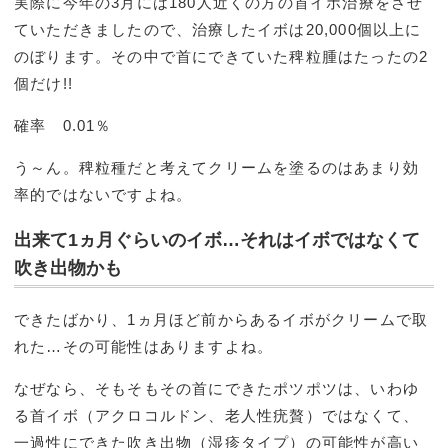
実際に今年の3月には180人近くの方の首イボ治療をさせ
ていただきましたので、治療したイボは20,000個以上に
のぼります。その中で首にできていた稗粒腫はたったの2
個だけ!!
確率 0.01％
う～ん。稗粒種だと考えてクリームを塗るのはあまり効
率的ではないですよね。
出来て1ヵ月ぐらいのイボ…それはイボではなくて
吹き出物かも
できたばかり、1ヵ月ほど前からあるイボがクリームで取
れた…その可能性はありますよね。
なぜなら、そもそもその首にできたポツポツは、いわゆ
る首イボ（アクロコルドン、老人性疣贅）ではなくて、
一過性にできた吹き出物（湿疹タイプ）の可能性が高い